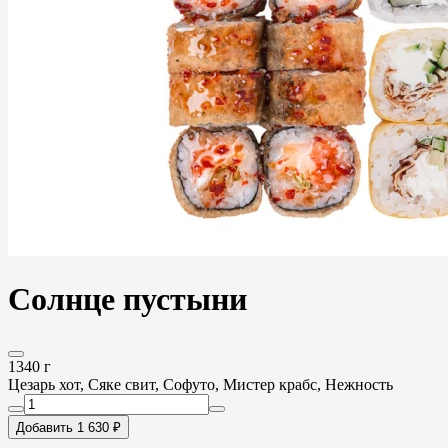
Солнце пустыни
1340 г
Цезарь хот, Сяке свит, Софуто, Мистер крабс, Нежность
Добавить 1 630 ₽