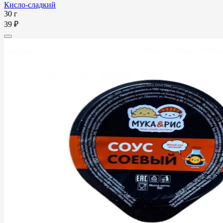
Кисло-сладкий
30 г
39 ₽