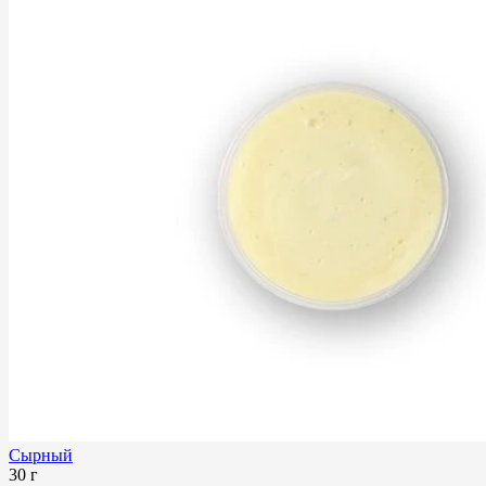
Сырный
30 г