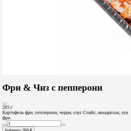
Фри & Чиз с пепперони
285 г
Картофель фри, пепперони, черри, соус Спайс, моцарелла, лук
фри.
Добавить 350 ₽