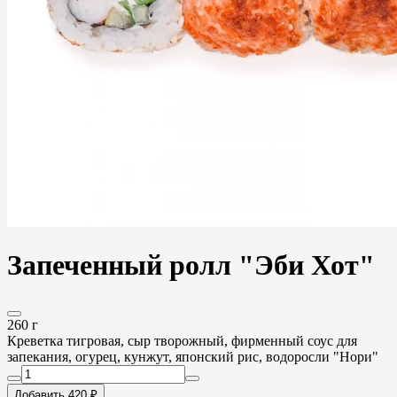
Запеченный ролл "Эби Хот"
260 г
Креветка тигровая, сыр творожный, фирменный соус для
запекания, огурец, кунжут, японский рис, водоросли "Нори"
Добавить 420 ₽