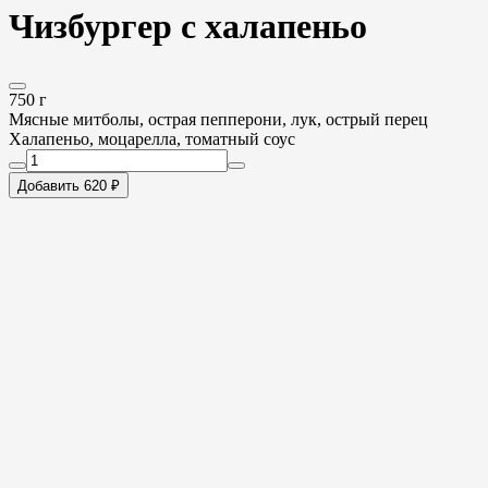
Чизбургер с халапеньо
750 г
Мясные митболы, острая пепперони, лук, острый перец
Халапеньо, моцарелла, томатный соус
Добавить 620 ₽